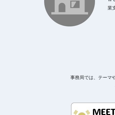
業
事務局では、テーマ