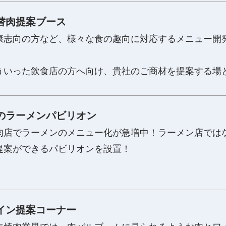
替肉提案ブース
康志向の方など、様々な食の趣向に対応するメニュー開
。
ういった飲食店の方へ向け、貴社のご商材を提案する場
のラーメンパビリオン
肉店でラーメンのメニュー化が急増中！ラーメン店では
提案ができるパビリオンを設置！
イン提案コーナー