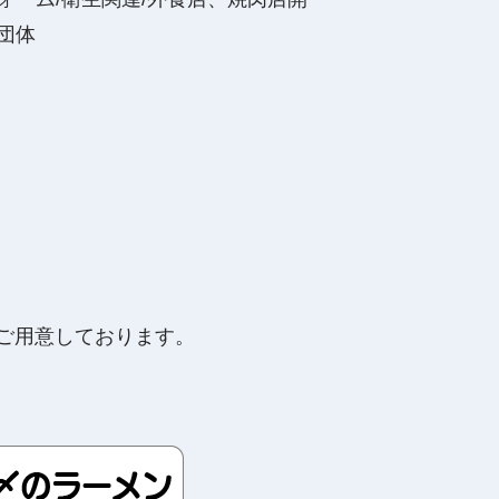
団体
ご用意しております。
。