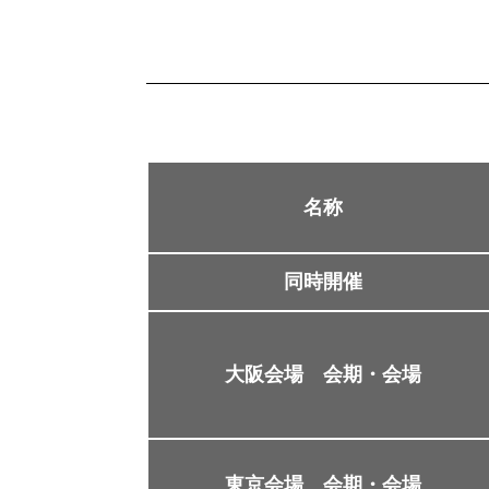
名称
同時開催
大阪会場 会期・会場
東京会場 会期・会場