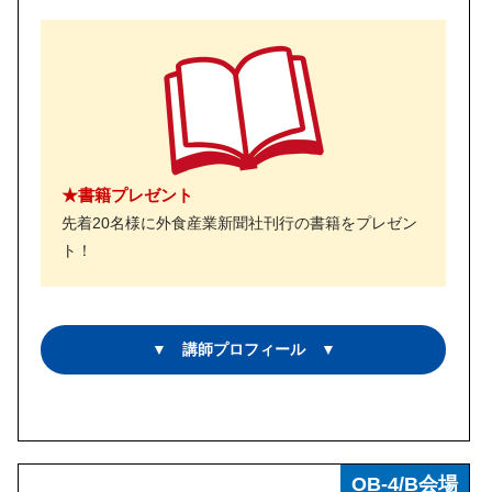
★書籍プレゼント
先着20名様に外食産業新聞社刊行の書籍をプレゼン
ト！
▼ 講師プロフィール ▼
OB-4/B会場