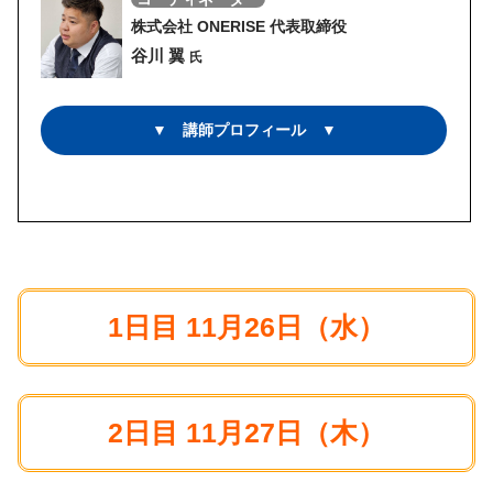
株式会社 ONERISE 代表取締役
谷川 翼
氏
▼ 講師プロフィール ▼
1日目 11月26日（水）
2日目 11月27日（木）