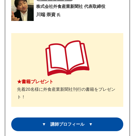
株式会社外食産業新聞社 代表取締役
川端 崇資
氏
★書籍プレゼント
先着20名様に外食産業新聞社刊行の書籍をプレゼン
ト！
▼ 講師プロフィール ▼