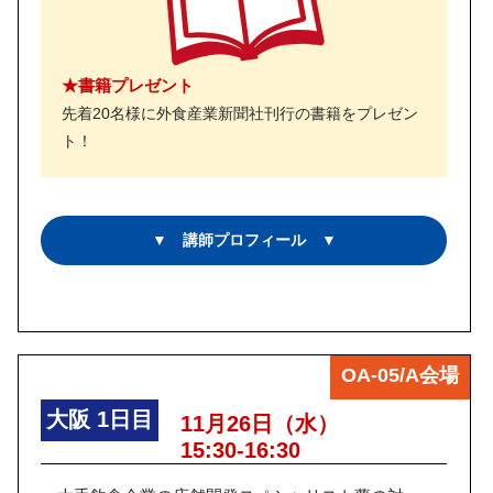
★書籍プレゼント
先着20名様に外食産業新聞社刊行の書籍をプレゼン
ト！
▼ 講師プロフィール ▼
OA-05/A会場
大阪
1日目
11月26日（水）
15:30-16:30