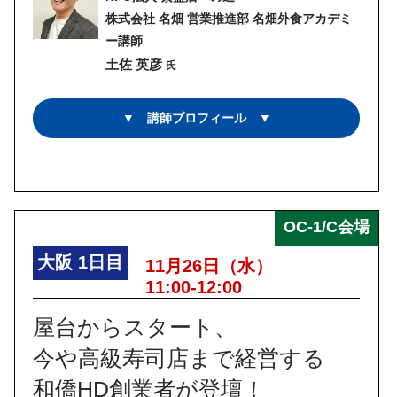
株式会社 名畑 営業推進部 名畑外食アカデミ
ー講師
土佐 英彦
氏
▼ 講師プロフィール ▼
OC-1/C会場
大阪
1日目
11月26日（水）
11:00-12:00
屋台からスタート、
今や高級寿司店まで経営する
和僑HD創業者が登壇！