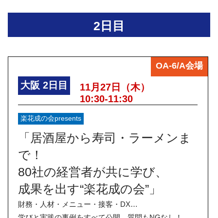
2日目
OA-6/A会場
大阪
2日目
11月27日（木）
10:30-11:30
楽花成の会presents
「居酒屋から寿司・ラーメンま
で！
80社の経営者が共に学び、
成果を出す“楽花成の会”」
財務・人材・メニュー・接客・DX…
学びと実践の事例をすべて公開。質問もNGなし！