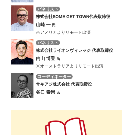
パネリスト
株式会社SOME GET TOWN代表取締役
山崎 一
氏
※アメリカよりリモート出演
パネリスト
株式会社ライオンヴィレッジ 代表取締役
内山 博登
氏
※オーストラリアよりリモート出演
コーディネーター
サキアジ株式会社 代表取締役
谷口 泰崇
氏