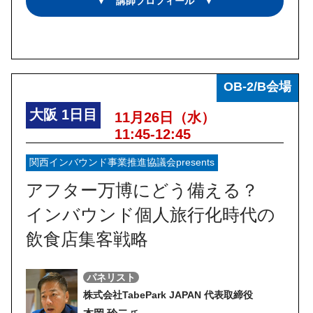
▼ 講師プロフィール ▼
OB-2/B会場
大阪
1日目
11月26日（水）
11:45-12:45
関西インバウンド事業推進協議会presents
アフター万博にどう備える？
インバウンド個人旅行化時代の
飲食店集客戦略
パネリスト
株式会社TabePark JAPAN 代表取締役