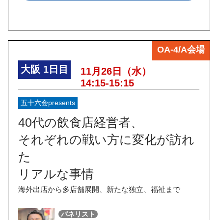
OA-4/A会場
大阪
1日目
11月26日（水）
14:15-15:15
五十六会presents
40代の飲食店経営者、
それぞれの戦い方に変化が訪れ
た
リアルな事情
海外出店から多店舗展開、新たな独立、福祉まで
パネリスト