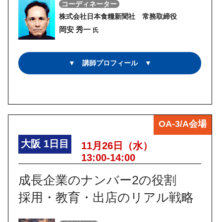
コーディネーター
株式会社日本食糧新聞社 常務取締役
岡安 秀一
氏
▼ 講師プロフィール ▼
OA-3/A会場
大阪
1日目
11月26日（水）
13:00-14:00
成長企業のナンバー2の役割
採用・教育・出店のリアル戦略