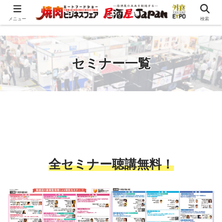
メニュー
検索
セミナー一覧
全セミナー
聴講無料！