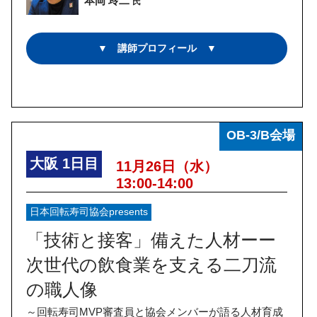
本岡 玲二
氏
▼ 講師プロフィール ▼
OB-3/B会場
大阪
1日目
11月26日（水）
13:00-14:00
日本回転寿司協会presents
「技術と接客」備えた人材ーー
次世代の飲食業を支える二刀流
の職人像
～回転寿司MVP審査員と協会メンバーが語る人材育成