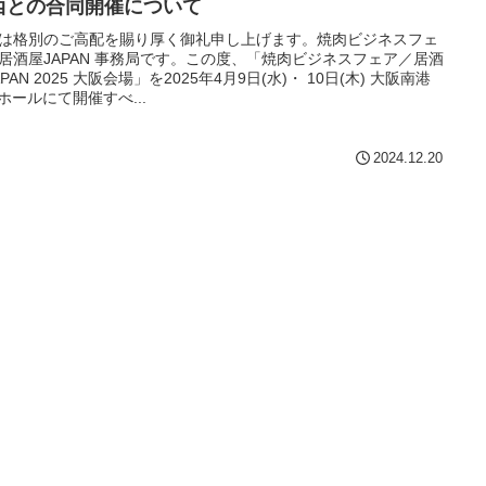
西との合同開催について
は格別のご高配を賜り厚く御礼申し上げます。焼肉ビジネスフェ
居酒屋JAPAN 事務局です。この度、「焼肉ビジネスフェア／居酒
APAN 2025 大阪会場」を2025年4月9日(水)・ 10日(木) 大阪南港
Cホールにて開催すべ...
2024.12.20