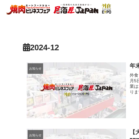
2024-12
年
お知らせ
外食
月5
業は
りま
【
お知らせ