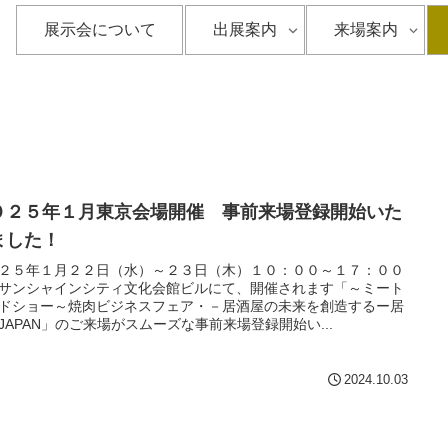
展示会について
出展案内
来場案内
０２５年１月東京会場開催 事前来場登録開始いた
ました！
２５年１月２２日（水）～２３日（木）１０：００～１７：００
サンシャインシティ文化会館ビルにて、開催されます「～ミート
ドショー～焼肉ビジネスフェア・－居酒屋の未来を創造するー居
JAPAN」のご来場がスムーズな事前来場登録開始い...
2024.10.03