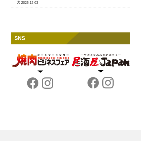
2025.12.03
SNS