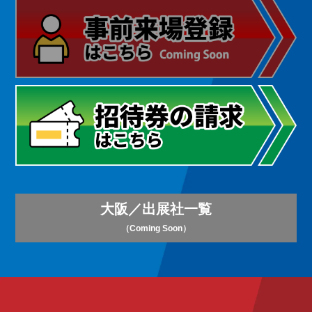
大阪／出展社一覧
（Coming Soon）