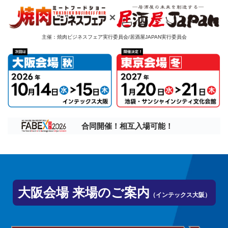
主催：焼肉ビジネスフェア実行委員会/居酒屋JAPAN実行委員会
合同開催！相互入場可能！
大阪会場 来場のご案内
（インテックス大阪）